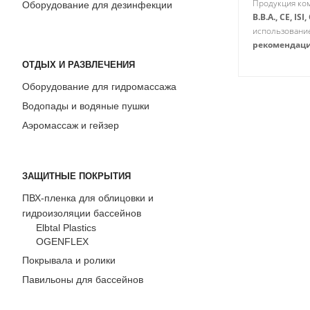
Продукция ко
Оборудование для дезинфекции
B.B.A., CE, IS
использование
рекомендаци
ОТДЫХ И РАЗВЛЕЧЕНИЯ
Оборудование для гидромассажа
Водопады и водяные пушки
Аэромассаж и гейзер
ЗАЩИТНЫЕ ПОКРЫТИЯ
ПВХ-пленка для облицовки и
гидроизоляции бассейнов
Elbtal Plastics
OGENFLEX
Покрывала и ролики
Павильоны для бассейнов