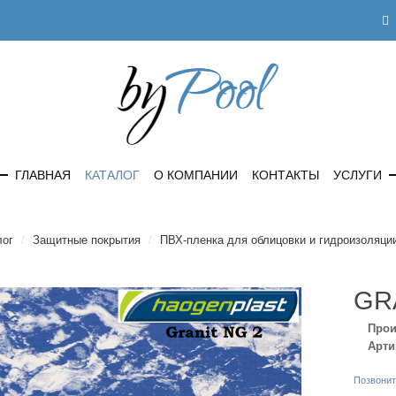
ГЛАВНАЯ
КАТАЛОГ
О КОМПАНИИ
КОНТАКТЫ
УСЛУГИ
лог
/
Защитные покрытия
/
ПВХ-пленка для облицовки и гидроизоляци
GR
Прои
Арти
Позвонит