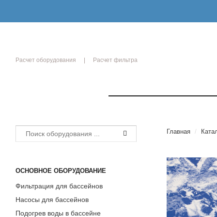
Расчет оборудования
Расчет фильтра
РЫТИЯ
Главная
/
Ката
ОСНОВНОЕ ОБОРУДОВАНИЕ
Фильтрация для бассейнов
ики
Насосы для бассейнов
ОЙ
Подогрев воды в бассейне