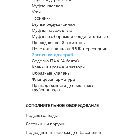
Муфта клеевая
Углы
Тройники
Втулка редукционная
Муфты переходные
Муфты разборные и соединительные
Проход клеевой в емкость
Переходы на шланг/PUK-переходник
Заглушки для труб
Седелка ПФХ (4 болта)
Краны шаровые и затворы
Обратные клапаны
Фланцевая арматура
Принадлежности для монтажа
трубопровода
ДОПОЛНИТЕЛЬНОЕ ОБОРУДОВАНИЕ
Подсветка воды
Лестницы и поручни
Подводные пылесосы для бассейнов