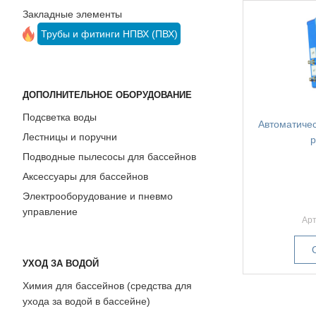
Закладные элементы
йнов
ода
йне)
Трубы и фитинги НПВХ (ПВХ)
я
ДОПОЛНИТЕЛЬНОЕ ОБОРУДОВАНИЕ
Подсветка воды
Автоматичес
Лестницы и поручни
p
Подводные пылесосы для бассейнов
Аксессуары для бассейнов
Электрооборудование и пневмо
управление
Ар
УХОД ЗА ВОДОЙ
Химия для бассейнов (средства для
ухода за водой в бассейне)