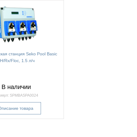
кая станция Seko Pool Basic
H/Rx/Floc, 1.5 л/ч
В наличии
тикул: SPMBASPA0024
Описание товара