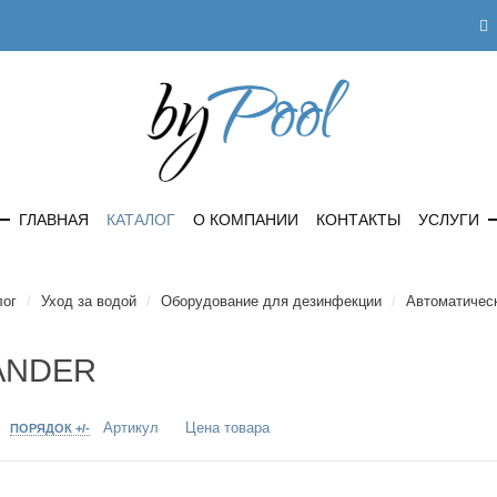
ГЛАВНАЯ
КАТАЛОГ
О КОМПАНИИ
КОНТАКТЫ
УСЛУГИ
лог
/
Уход за водой
/
Оборудование для дезинфекции
/
Автоматическ
ANDER
Артикул
Цена товара
О
ПОРЯДОК +/-