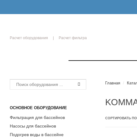
Расчет оборудования
Расчет фильтра
РЫТИЯ
Главная
/
Ката
KOMM
ОСНОВНОЕ ОБОРУДОВАНИЕ
Фильтрация для бассейнов
СОРТИРОВАТЬ П
ики
Насосы для бассейнов
ОЙ
Подогрев воды в бассейне