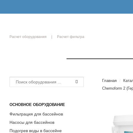
Расчет оборудования
Расчет фильтра
РЫТИЯ
Главная
/
Ката
Chemoform 2 (Ге
ОСНОВНОЕ ОБОРУДОВАНИЕ
Фильтрация для бассейнов
ики
Насосы для бассейнов
ОЙ
Подогрев воды в бассейне