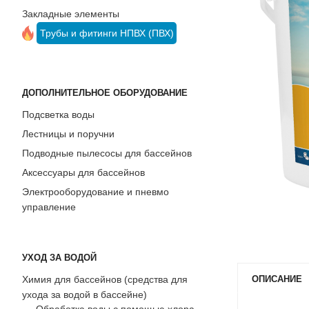
Закладные элементы
йнов
ода
йне)
Трубы и фитинги НПВХ (ПВХ)
я
ДОПОЛНИТЕЛЬНОЕ ОБОРУДОВАНИЕ
Подсветка воды
Лестницы и поручни
Подводные пылесосы для бассейнов
Аксессуары для бассейнов
Электрооборудование и пневмо
управление
УХОД ЗА ВОДОЙ
Химия для бассейнов (средства для
ОПИСАНИЕ
ухода за водой в бассейне)