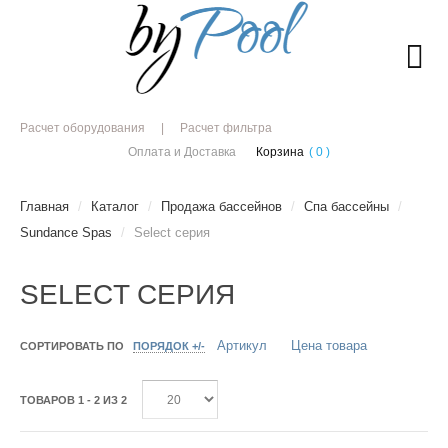
Расчет оборудования
Расчет фильтра
Оплата и Доставка
Корзина
( 0 )
Главная
/
Каталог
/
Продажа бассейнов
/
Спа бассейны
/
Sundance Spas
/
Select серия
SELECT СЕРИЯ
Артикул
Цена товара
СОРТИРОВАТЬ ПО
ПОРЯДОК +/-
ТОВАРОВ 1 - 2 ИЗ 2