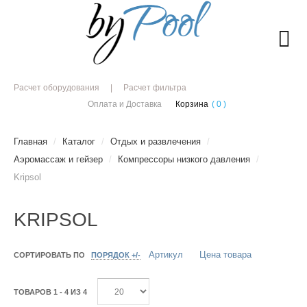
Расчет оборудования
Расчет фильтра
Оплата и Доставка
Корзина
( 0 )
Главная
/
Каталог
/
Отдых и развлечения
/
Аэромассаж и гейзер
/
Компрессоры низкого давления
/
Kripsol
KRIPSOL
Артикул
Цена товара
СОРТИРОВАТЬ ПО
ПОРЯДОК +/-
ТОВАРОВ 1 - 4 ИЗ 4