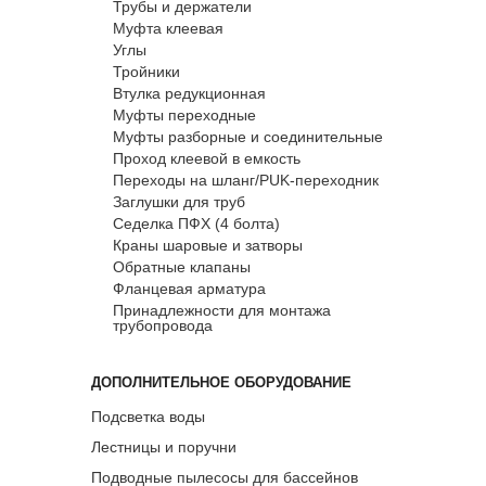
Трубы и держатели
Муфта клеевая
Углы
Тройники
Втулка редукционная
Муфты переходные
Муфты разборные и соединительные
Проход клеевой в емкость
Переходы на шланг/PUK-переходник
Заглушки для труб
Седелка ПФХ (4 болта)
Краны шаровые и затворы
Обратные клапаны
Фланцевая арматура
Принадлежности для монтажа
трубопровода
ДОПОЛНИТЕЛЬНОЕ ОБОРУДОВАНИЕ
Подсветка воды
Лестницы и поручни
Подводные пылесосы для бассейнов