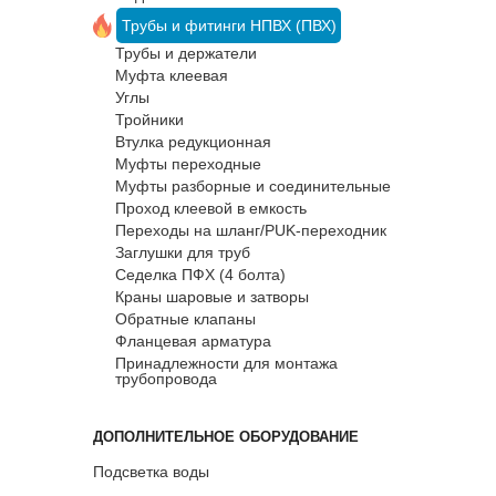
Трубы и фитинги НПВХ (ПВХ)
Трубы и держатели
Муфта клеевая
Углы
Тройники
Втулка редукционная
Муфты переходные
Муфты разборные и соединительные
Проход клеевой в емкость
Переходы на шланг/PUK-переходник
Заглушки для труб
Седелка ПФХ (4 болта)
Краны шаровые и затворы
Обратные клапаны
Фланцевая арматура
Принадлежности для монтажа
трубопровода
ДОПОЛНИТЕЛЬНОЕ ОБОРУДОВАНИЕ
Подсветка воды