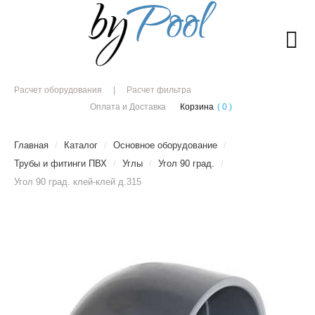
Расчет оборудования
Расчет фильтра
Оплата и Доставка
Корзина
( 0 )
Главная
/
Каталог
/
Основное оборудование
/
Трубы и фитинги ПВХ
/
Углы
/
Угол 90 град.
/
Угол 90 град. клей-клей д.315