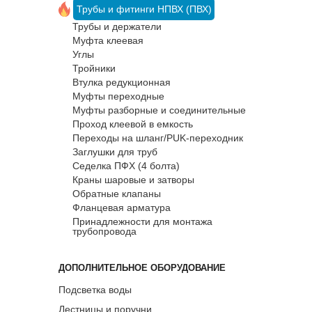
Трубы и фитинги НПВХ (ПВХ)
Трубы и держатели
Муфта клеевая
Углы
Тройники
Втулка редукционная
Муфты переходные
Муфты разборные и соединительные
Проход клеевой в емкость
Переходы на шланг/PUK-переходник
Заглушки для труб
Седелка ПФХ (4 болта)
Краны шаровые и затворы
Обратные клапаны
Фланцевая арматура
Принадлежности для монтажа
трубопровода
ДОПОЛНИТЕЛЬНОЕ ОБОРУДОВАНИЕ
Подсветка воды
Лестницы и поручни