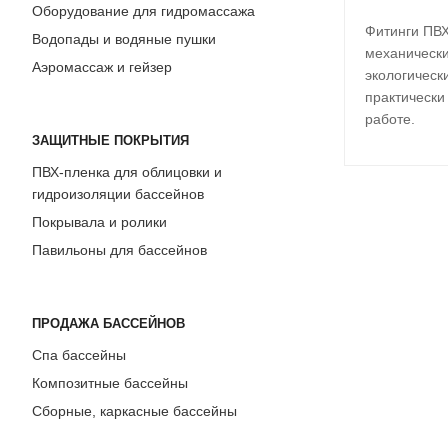
Оборудование для гидромассажа
Фитинги ПВХ
Водопады и водяные пушки
механически
Аэромассаж и гейзер
экологическ
практически
работе.
ЗАЩИТНЫЕ ПОКРЫТИЯ
ПВХ-пленка для облицовки и
гидроизоляции бассейнов
Покрывала и ролики
Павильоны для бассейнов
ПРОДАЖА БАССЕЙНОВ
Спа бассейны
Композитные бассейны
Сборные, каркасные бассейны