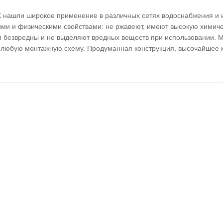
 нашли широкое применение в различных сетях водоснабжения и 
ми и физическими свойствами: не ржавеют, имеют высокую химиче
и безвредны и не выделяют вредных веществ при использовании. 
 любую монтажную схему. Продуманная конструкция, высочайшее к