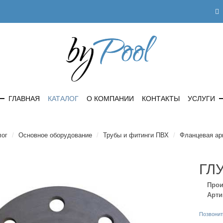
ГЛАВНАЯ
КАТАЛОГ
О КОМПАНИИ
КОНТАКТЫ
УСЛУГИ
лог
/
Основное оборудование
/
Трубы и фитинги ПВХ
/
Фланцевая ар
ГЛ
Прои
Арти
Позвонит