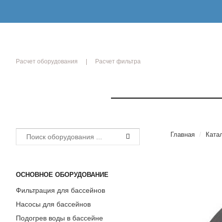
Расчет оборудования
Расчет фильтра
РЫТИЯ
Главная
/
Ката
ОСНОВНОЕ ОБОРУДОВАНИЕ
Фильтрация для бассейнов
ики
Насосы для бассейнов
ОЙ
Подогрев воды в бассейне