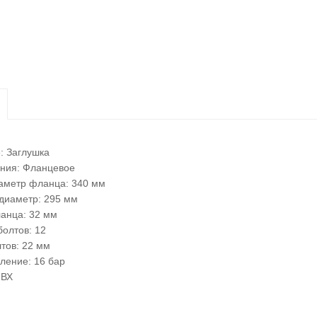
: Заглушка
ения: Фланцевое
аметр фланца: 340 мм
диаметр: 295 мм
анца: 32 мм
болтов: 12
тов: 22 мм
ление: 16 бар
ПВХ