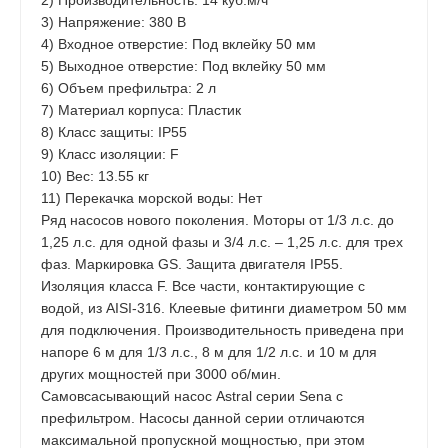
3) Напряжение: 380 В
4) Входное отверстие: Под вклейку 50 мм
5) Выходное отверстие: Под вклейку 50 мм
6) Объем префильтра: 2 л
7) Материал корпуса: Пластик
8) Класс защиты: IP55
9) Класс изоляции: F
10) Вес: 13.55 кг
11) Перекачка морской воды: Нет
Ряд насосов нового поколения. Моторы от 1/3 л.с. до
1,25 л.с. для одной фазы и 3/4 л.с. – 1,25 л.с. для трех
фаз. Маркировка GS. Защита двигателя IP55.
Изоляция класса F. Все части, контактирующие с
водой, из AISI-316. Клеевые фитинги диаметром 50 мм
для подключения. Производительность приведена при
напоре 6 м для 1/3 л.с., 8 м для 1/2 л.с. и 10 м для
других мощностей при 3000 об/мин.
Самовсасывающий насос Astral серии Sena с
префильтром. Насосы данной серии отличаются
максимальной пропускной мощностью, при этом