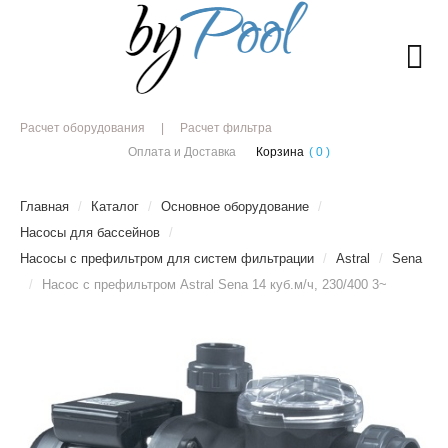
Расчет оборудования
Расчет фильтра
Оплата и Доставка
Корзина
( 0 )
Главная
/
Каталог
/
Основное оборудование
/
Насосы для бассейнов
/
Насосы с префильтром для систем фильтрации
/
Astral
/
Sena
/
Насос с префильтром Astral Sena 14 куб.м/ч, 230/400 3~