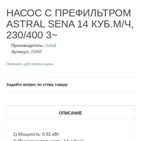
НАСОС С ПРЕФИЛЬТРОМ
ASTRAL SENA 14 КУБ.М/Ч,
230/400 3~
Производитель:
Astral
Артикул:
25468
Позвонить для запроса цены
Задайте вопрос по этому товару
ОПИСАНИЕ
1) Мощность: 0.92 кВт
2) Производительность: 14 куб.м/ч