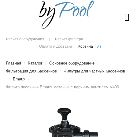
Расчет оборудования
Расчет фильтра
Оплата и Доставка
Корзина
( 0 )
Главная
/
Каталог
/
Основное оборудование
/
Фильтрация для бассейнов
/
Фильтры для частных бассейнов
/
Emaux
/
Фильтр песочный Emaux мотаный с верхним вентилем V400