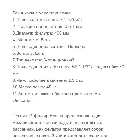
Технические характеристики:
1.Производительность: 8.1 куб.м/ч
2. Фракция наполнителя: 0.5-1 мм
3.Диаметр фильтра: 400 мм
4. Манометр: Есть
5.Подсоединение вентиля: Верхнее
6.Вентиль: Есть
7.Тип вентиля: 6-позиционный
8.Подсоединение к фильтру: ВР 1 1/2" / Под вклейку 50
мм
9.Макс. рабочее давление: 1.5 бар
10.Масса песка: 45 кг
11.Автоматическая обратная промывка: Нет
Описание:
Песочный фильтр Emaux предназначен для
механической очистки воды в плавательных
бассейнах. Бак фильтра представляет собой
резервуар, в нижней части которого находятся