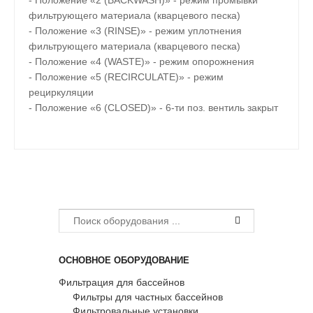
- Положение «2 (BACKWASH)» - режим промывки
фильтрующего материала (кварцевого песка)
- Положение «3 (RINSE)» - режим уплотнения
фильтрующего материала (кварцевого песка)
- Положение «4 (WASTE)» - режим опорожнения
- Положение «5 (RECIRCULATE)» - режим
рециркуляции
- Положение «6 (CLOSED)» - 6-ти поз. вентиль закрыт
ОСНОВНОЕ ОБОРУДОВАНИЕ
Фильтрация для бассейнов
Фильтры для частных бассейнов
Фильтровальные установки