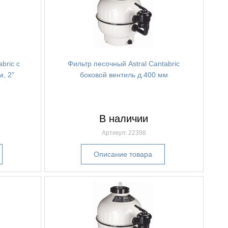
bric с
Фильтр песочный Astral Cantabric
, 2"
боковой вентиль д.400 мм
В наличии
Артикул: 22398
Описание товара