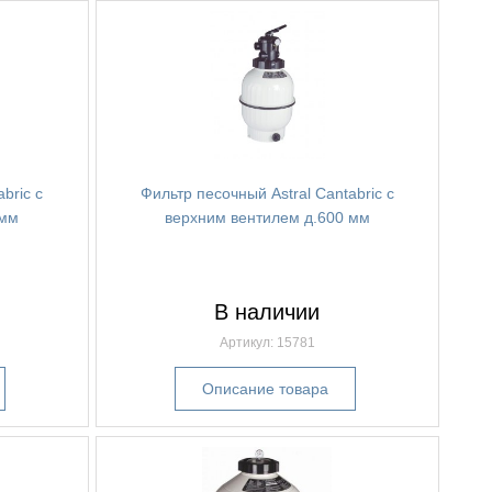
bric с
Фильтр песочный Astral Cantabric с
 мм
верхним вентилем д.600 мм
В наличии
Артикул: 15781
Описание товара