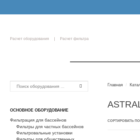
Расчет оборудования
Расчет фильтра
РЫТИЯ
Главная
/
Ката
ASTRA
ОСНОВНОЕ ОБОРУДОВАНИЕ
Фильтрация для бассейнов
СОРТИРОВАТЬ П
ики
Фильтры для частных бассейнов
Фильтровальные установки
ОЙ
Фильтры для общественных