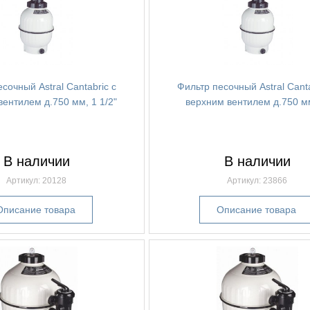
сочный Astral Cantabric с
Фильтр песочный Astral Canta
вентилем д.750 мм, 1 1/2"
верхним вентилем д.750 мм
В наличии
В наличии
Артикул: 20128
Артикул: 23866
Описание товара
Описание товара