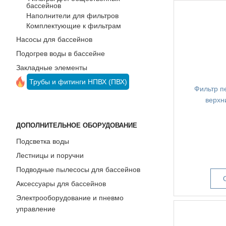
бассейнов
йнов
Наполнители для фильтров
ода
йне)
Комплектующие к фильтрам
я
Насосы для бассейнов
Подогрев воды в бассейне
Закладные элементы
Трубы и фитинги НПВХ (ПВХ)
Фильтр пе
верхн
ДОПОЛНИТЕЛЬНОЕ ОБОРУДОВАНИЕ
Подсветка воды
Лестницы и поручни
Подводные пылесосы для бассейнов
Аксессуары для бассейнов
Электрооборудование и пневмо
управление