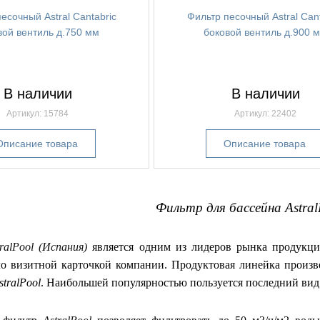
есочный Astral Cantabric
Фильтр песочный Astral Cant
вой вентиль д.750 мм
боковой вентиль д.900 
В наличии
В наличии
Артикул: 15784
Артикул: 22402
Описание товара
Описание товара
Фильтр для бассейна Astra
ralPool (Испания)
является одним из лидеров рынка продукци
ло визитной карточкой компании. Продуктовая линейка произ
stralPool
. Наибольшей популярностью пользуется последний вид