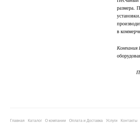
Песчаный
размера. 
установки
производи
в коммерч
Компания
оборудова
П
Главная
Каталог
О компании
Оплата и Доставка
Услуги
Контакты