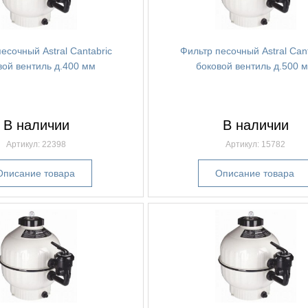
есочный Astral Cantabric
Фильтр песочный Astral Cant
вой вентиль д.400 мм
боковой вентиль д.500 
В наличии
В наличии
Артикул: 22398
Артикул: 15782
Описание товара
Описание товара