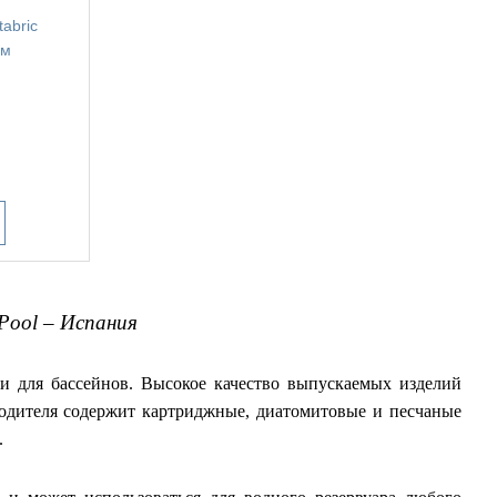
abric
мм
lPool – Испания
и для бассейнов. Высокое качество выпускаемых изделий
водителя содержит картриджные, диатомитовые и песчаные
.