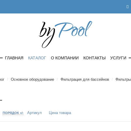
ГЛАВНАЯ
КАТАЛОГ
О КОМПАНИИ
КОНТАКТЫ
УСЛУГИ
лог
/
Основное оборудование
/
Фильтрация для бассейнов
/
Фильтры
L
Артикул
Цена товара
О
ПОРЯДОК +/-